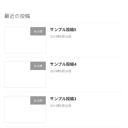
2024年9月10日
最近の投稿
サンプル投稿5
未分類
2024年9月10日
サンプル投稿4
未分類
2024年9月10日
サンプル投稿3
未分類
2024年9月10日