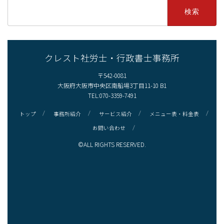
検
索:
クレスト社労士・行政書士事務所
〒542-0081
大阪府大阪市中央区南船場3丁目11-10 B1
TEL:070-3359-7491
トップ
事務所紹介
サービス紹介
メニュー表・料金表
お問い合わせ
©
ALL RIGHTS RESERVED.